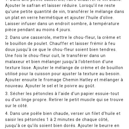
Ajouter le safran et laisser réduire. Lorsqu’il ne reste
qu’une petite quantité de vin, transférer le mélange dans
un plat en verre hermétique et ajouter l’huile d’olive.
Laisser infuser dans un endroit sombre, à température
pièce pendant au moins 4 jours.
Dans une casserole, mettre le chou-fleur, la crème et
le bouillon de poulet. Chauffer et laisser frémir à feu
doux jusqu’à ce que le chou-fleur soient bien tendres.
Une fois le chou-fleur cuit, le transférer dans un
malaxeur et bien mélanger jusqu’à l’obtention d’une
texture lisse. Ajouter le mélange de crème et de bouillon
utilisé pour la cuisson pour ajuster la texture au besoin.
Ajouter ensuite le fromage Chemin Hatley et mélanger à
nouveau. Ajouter le sel et le poivre au goût.
Sécher les pétoncles à l’aide d’un papier essuie-tout
ou d’un linge propre. Retirer le petit muscle qui se trouve
sur le côté.
Dans une poêle bien chaude, verser un filet d’huile et
saisir les pétoncles 1 à 2 minutes de chaque côté,
jusqu’à ce qu’ils soient bien dorés. Ajouter le beurre en