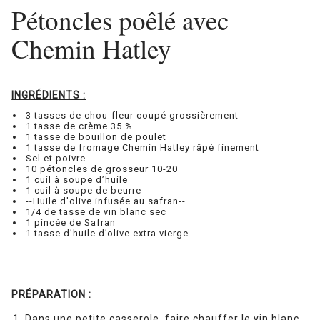
Pétoncles poêlé avec
Chemin Hatley
INGRÉDIENTS :
3 tasses de chou-fleur coupé grossièrement
1 tasse de crème 35 %
1 tasse de bouillon de poulet
1 tasse de fromage Chemin Hatley râpé finement
Sel et poivre
10 pétoncles de grosseur 10-20
1 cuil à soupe d’huile
1 cuil à soupe de beurre
--Huile d'olive infusée au safran--
1/4 de tasse de vin blanc sec
1 pincée de Safran
1 tasse d’huile d’olive extra vierge
PRÉPARATION :
Dans une petite casserole, faire chauffer le vin blanc.