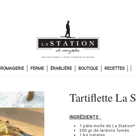
FROMAGERIE
FERME
ÉRABLIÈRE
BOUTIQUE
RECETTES
Tartiflette La 
INGRÉDIENTS :
1 pâte molle de La Station*
200 gr de lardons fumés
1 kg patates