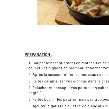
PRÉPARATION :
Couper le bacon(lardon) en morceau et faite
couper vos oignons en morceau et hacher votr
Après la cuisson retirer les morceaux de la
Faites caraméliser vos oignons dans le gras
Éplucher et découper vos patates en cubes. Préchauffer le four 350
degré F .
Faites bouillir les patates mais pas trop pou
Ajouter la gousse d'ail et le vin blanc aux o