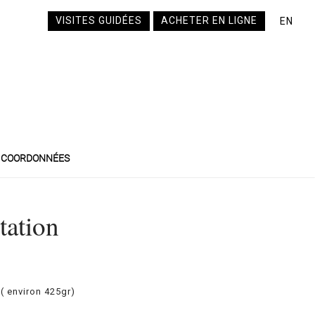
VISITES GUIDÉES
ACHETER EN LIGNE
EN
COORDONNÉES
Station
 ( environ 425gr)