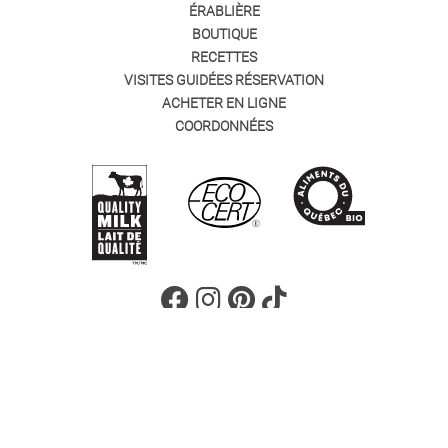
ÉRABLIÈRE
BOUTIQUE
RECETTES
VISITES GUIDÉES RÉSERVATION
ACHETER EN LIGNE
COORDONNÉES
TOUS DROITS RÉSERVÉS © 2023 – LA STATION DE COMPTON
440, CHEMIN DE HATLEY COMPTON (QUÉBEC) J0B 1L0
TÉLÉPHONE : 819 835-5301