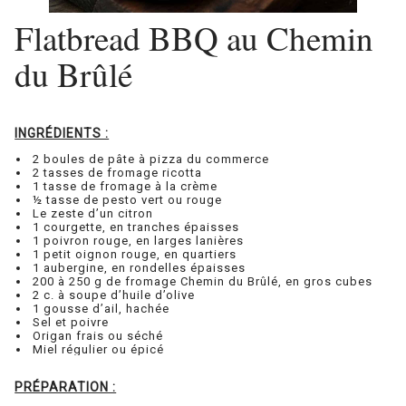
Flatbread BBQ au Chemin
du Brûlé
INGRÉDIENTS :
2 boules de pâte à pizza du commerce
2 tasses de fromage ricotta
1 tasse de fromage à la crème
½ tasse de pesto vert ou rouge
Le zeste d’un citron
1 courgette, en tranches épaisses
1 poivron rouge, en larges lanières
1 petit oignon rouge, en quartiers
1 aubergine, en rondelles épaisses
200 à 250 g de fromage Chemin du Brûlé, en gros cubes
2 c. à soupe d’huile d’olive
1 gousse d’ail, hachée
Sel et poivre
Origan frais ou séché
Miel régulier ou épicé
PRÉPARATION :