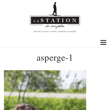
asperge-1